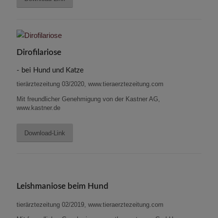
Dirofilariose
- bei Hund und Katze
tierärztezeitung 03/2020, www.tieraerztezeitung.com
Mit freundlicher Genehmigung von der Kastner AG,
www.kastner.de
Download-Link
Leishmaniose beim Hund
tierärztezeitung 02/2019, www.tieraerztezeitung.com