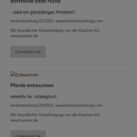
Borreliose beim Hund
- bald ein gänzjähriges Problem?
tierärztezeitung 02/2020, www.tieraerztezeitung.com
Mit freundlicher Genehmigung von der Kastner AG,
www.kastner.de
Download-Link
Pferde entwurmen
selektiv bs. strategisch
tierärztezeitung 04/2020, www.tieraerztezeitung.com
Mit freundlicher Genehmigung von der Kastner AG,
www.kastner.de
Download-Link