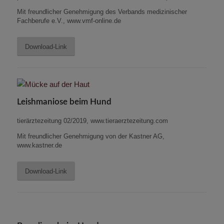
Mit freundlicher Genehmigung des Verbands medizinischer
Fachberufe e.V., www.vmf-online.de
Download-Link
Leishmaniose beim Hund
tierärztezeitung 02/2019, www.tieraerztezeitung.com
Mit freundlicher Genehmigung von der Kastner AG,
www.kastner.de
Download-Link