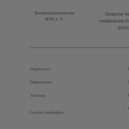
Bundestierärztekammer
Deutsche Vet
(BTK) e. V.
medizinische Ge
(DVG
Impressum
Datenschutz
Sitemap
Cookies bearbeiten