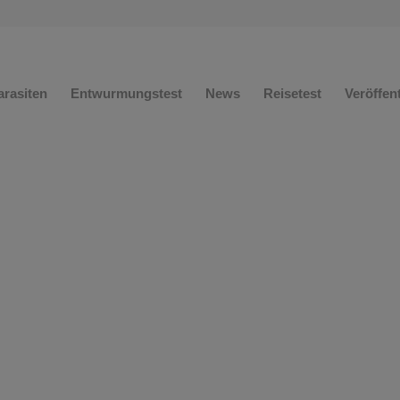
arasiten
Entwurmungstest
News
Reisetest
Veröffen