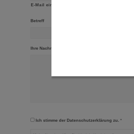
E-Mail eingeben
Betreff
Ihre Nachricht
Einwilligung
*
Ich stimme der Datenschutzerklärung zu.
*