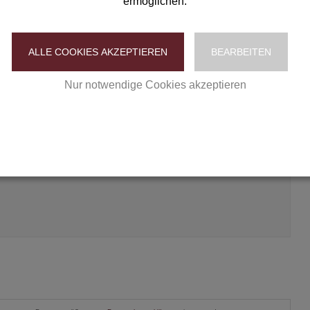
ermöglichen.
E-Mail bestätigen
ALLE COOKIES AKZEPTIEREN
BEARBEITEN
Nur notwendige Cookies akzeptieren
Datenschutzerklärung
|
Impressum