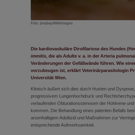
Foto: pixabay/Wikilmages
Die kardiovaskuläre Dirofilariose des Hundes (H
immitis
, die als Adulte v. a. in der Arteria pulm
Veränderungen der Gefäßwände führen. Wie einer 
vorzubeugen ist, erklärt Veterinärparasitologin P
Universität Wien.
Klinisch äußert sich dies durch Husten und Dyspnoe
progressivem Lungenhochdruck und Rechtsherzhypertr
verlaufenden Obturationsstenosen der Hohlvene und 
kommen. Die Behandlung eines patenten Befalls bes
arsenhaltigem Adultizid und Maßnahmen zur Verringe
entsprechende Aufmerksamkeit.