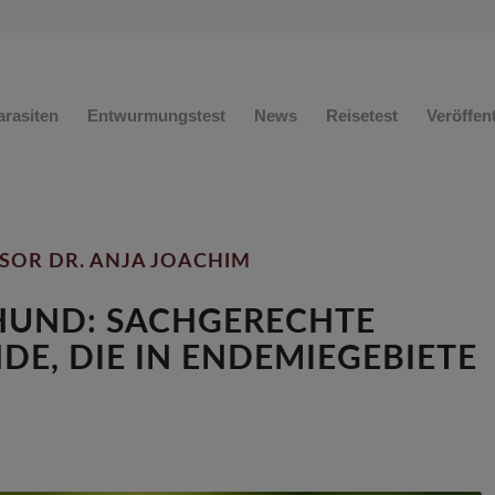
arasiten
Entwurmungstest
News
Reisetest
Veröffen
SOR DR. ANJA JOACHIM
 HUND: SACHGERECHTE
E, DIE IN ENDEMIEGEBIETE