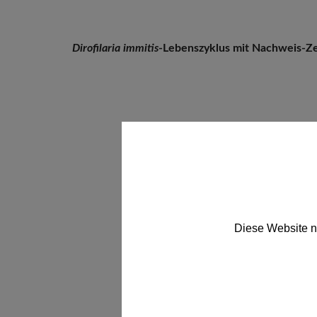
Dirofilaria immitis
-Lebenszyklus mit Nachweis-Zei
Diese Website n