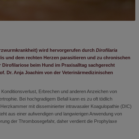
erzwurmkrankheit) wird hervorgerufen durch
Dirofilaria
onalis und dem rechten Herzen parasitieren und zu chronischen
Dirofilariose beim Hund im Praxisalltag sachgerecht
rof. Dr. Anja Joachim von der Veterinärmedizinischen
, Konditionsverlust, Erbrechen und anderen Anzeichen von
ophie. Bei hochgradigem Befall kann es zu oft tödlich
Herzkammer mit disseminierter intravasaler Koagulopathie (DIC)
teht aus einer aufwendigen und langwierigen Anwendung von
rung der Thrombosegefahr, daher verdient die Prophylaxe