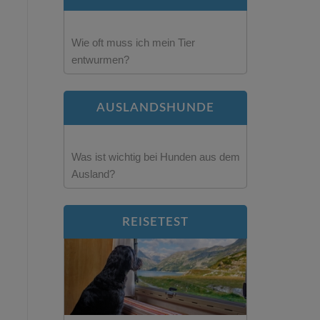
Wie oft muss ich mein Tier
entwurmen?
AUSLANDSHUNDE
Was ist wichtig bei Hunden aus dem
Ausland?
REISETEST