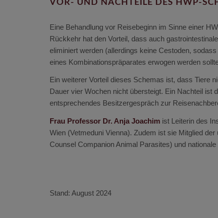
VOR- UND NACHTEILE DES HWP-S
Eine Behandlung vor Reisebeginn im Sinne einer HWP
Rückkehr hat den Vorteil, dass auch gastrointestina
eliminiert werden (allerdings keine Cestoden, sodass
eines Kombinationspräparates erwogen werden sollte
Ein weiterer Vorteil dieses Schemas ist, dass Tiere
Dauer vier Wochen nicht übersteigt. Ein Nachteil ist 
entsprechendes Besitzergespräch zur Reisenachberei
Frau Professor Dr. Anja Joachim
ist Leiterin des I
Wien (Vetmeduni Vienna). Zudem ist sie Mitglied de
Counsel Companion Animal Parasites) und nationale
Stand: August 2024