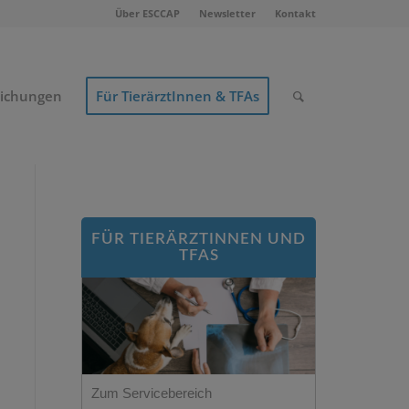
Über ESCCAP
Newsletter
Kontakt
lichungen
Für TierärztInnen & TFAs
FÜR TIERÄRZTINNEN UND
TFAS
Zum Servicebereich