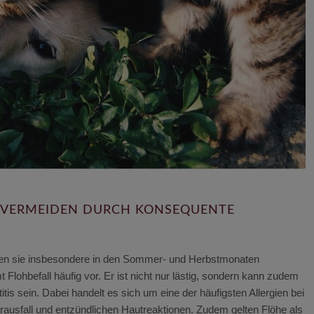
S VERMEIDEN DURCH KONSEQUENTE
en sie insbesondere in den Sommer- und Herbstmonaten
lohbefall häufig vor. Er ist nicht nur lästig, sondern kann zudem
is sein. Dabei handelt es sich um eine der häufigsten Allergien bei
rausfall und entzündlichen Hautreaktionen. Zudem gelten Flöhe als