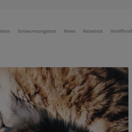
siten
Entwurmungstest
News
Reisetest
Veröffent