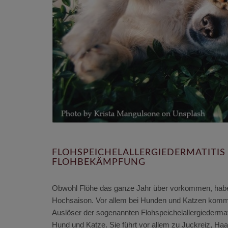
FLOHSPEICHELALLERGIEDERMATITI
FLOHBEKÄMPFUNG
Obwohl Flöhe das ganze Jahr über vorkommen, hab
Hochsaison. Vor allem bei Hunden und Katzen kommt F
Auslöser der sogenannten Flohspeichelallergiedermatit
Hund und Katze. Sie führt vor allem zu Juckreiz, Haa