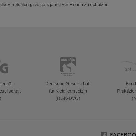
n, die Empfehlung, sie ganzjährig vor Flöhen zu schützen.
erinär-
Deutsche Gesellschaft
Bund
sellschaft
für Kleintiermedizin
Praktizie
)
(DGK-DVG)
(b
FACEBO