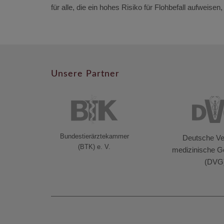
für alle, die ein hohes Risiko für Flohbefall aufweise
Unsere Partner
Bundestierärztekammer
Deutsche Vet
(BTK) e. V.
medizinische Ge
(DVG