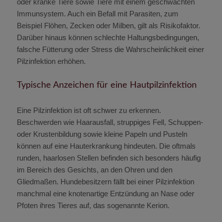
oder kranke Tiere sowie Tiere mit einem geschwächten
Immunsystem. Auch ein Befall mit Parasiten, zum
Beispiel Flöhen, Zecken oder Milben, gilt als Risikofaktor.
Darüber hinaus können schlechte Haltungsbedingungen,
falsche Fütterung oder Stress die Wahrscheinlichkeit einer
Pilzinfektion erhöhen.
Typische Anzeichen für eine Hautpilzinfektion
Eine Pilzinfektion ist oft schwer zu erkennen.
Beschwerden wie Haarausfall, struppiges Fell, Schuppen-
oder Krustenbildung sowie kleine Papeln und Pusteln
können auf eine Hauterkrankung hindeuten. Die oftmals
runden, haarlosen Stellen befinden sich besonders häufig
im Bereich des Gesichts, an den Ohren und den
Gliedmaßen. Hundebesitzern fällt bei einer Pilzinfektion
manchmal eine knotenartige Entzündung an Nase oder
Pfoten ihres Tieres auf, das sogenannte Kerion.