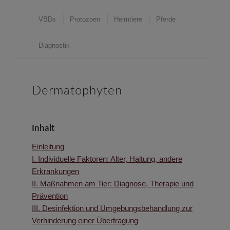
VBDs
Protozoen
Heimtiere
Pferde
Diagnostik
Dermatophyten
Inhalt
Einleitung
I. Individuelle Faktoren: Alter, Haltung, andere
Erkrankungen
II. Maßnahmen am Tier: Diagnose, Therapie und
Prävention
III. Desinfektion und Umgebungsbehandlung zur
Verhinderung einer Übertragung