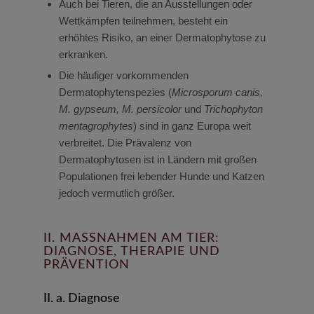
Auch bei Tieren, die an Ausstellungen oder
Wettkämpfen teilnehmen, besteht ein
erhöhtes Risiko, an einer Dermatophytose zu
erkranken.
Die häufiger vorkommenden
Dermatophytenspezies (
Microsporum canis,
M. gypseum, M. persicolor
und
Trichophyton
mentagrophytes
) sind in ganz Europa weit
verbreitet. Die Prävalenz von
Dermatophytosen ist in Ländern mit großen
Populationen frei lebender Hunde und Katzen
jedoch vermutlich größer.
II. MASSNAHMEN AM TIER: D
IAGNOSE, THERAPIE UND P
RÄVENTION
II. a. Diagnose