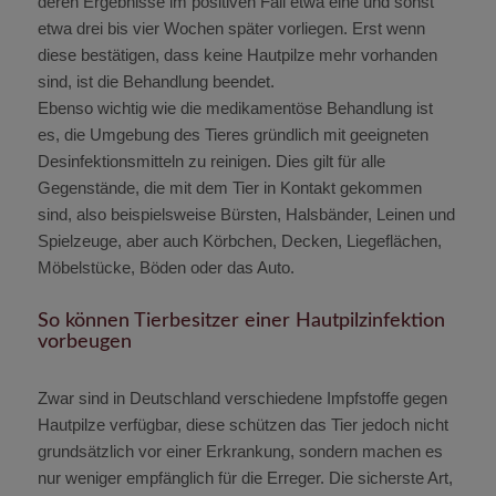
deren Ergebnisse im positiven Fall etwa eine und sonst
etwa drei bis vier Wochen später vorliegen. Erst wenn
diese bestätigen, dass keine Hautpilze mehr vorhanden
sind, ist die Behandlung beendet.
Ebenso wichtig wie die medikamentöse Behandlung ist
es, die Umgebung des Tieres gründlich mit geeigneten
Desinfektionsmitteln zu reinigen. Dies gilt für alle
Gegenstände, die mit dem Tier in Kontakt gekommen
sind, also beispielsweise Bürsten, Halsbänder, Leinen und
Spielzeuge, aber auch Körbchen, Decken, Liegeflächen,
Möbelstücke, Böden oder das Auto.
So können Tierbesitzer einer Hautpilzinfektion
vorbeugen
Zwar sind in Deutschland verschiedene Impfstoffe gegen
Hautpilze verfügbar, diese schützen das Tier jedoch nicht
grundsätzlich vor einer Erkrankung, sondern machen es
nur weniger empfänglich für die Erreger. Die sicherste Art,