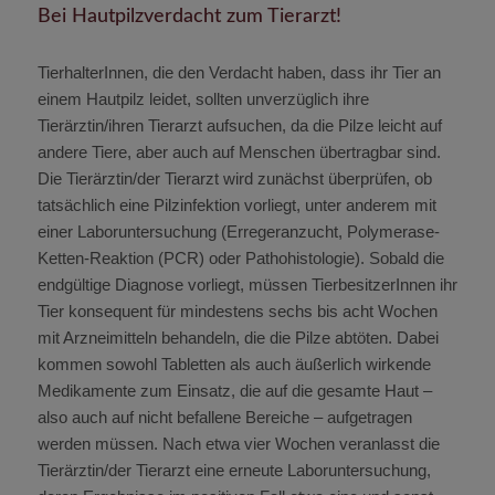
Bei Hautpilzverdacht zum Tierarzt!
TierhalterInnen, die den Verdacht haben, dass ihr Tier an
einem Hautpilz leidet, sollten unverzüglich ihre
Tierärztin/ihren Tierarzt aufsuchen, da die Pilze leicht auf
andere Tiere, aber auch auf Menschen übertragbar sind.
Die Tierärztin/der Tierarzt wird zunächst überprüfen, ob
tatsächlich eine Pilzinfektion vorliegt, unter anderem mit
einer Laboruntersuchung (Erregeranzucht, Polymerase-
Ketten-Reaktion (PCR) oder Pathohistologie). Sobald die
endgültige Diagnose vorliegt, müssen TierbesitzerInnen ihr
Tier konsequent für mindestens sechs bis acht Wochen
mit Arzneimitteln behandeln, die die Pilze abtöten. Dabei
kommen sowohl Tabletten als auch äußerlich wirkende
Medikamente zum Einsatz, die auf die gesamte Haut –
also auch auf nicht befallene Bereiche – aufgetragen
werden müssen. Nach etwa vier Wochen veranlasst die
Tierärztin/der Tierarzt eine erneute Laboruntersuchung,