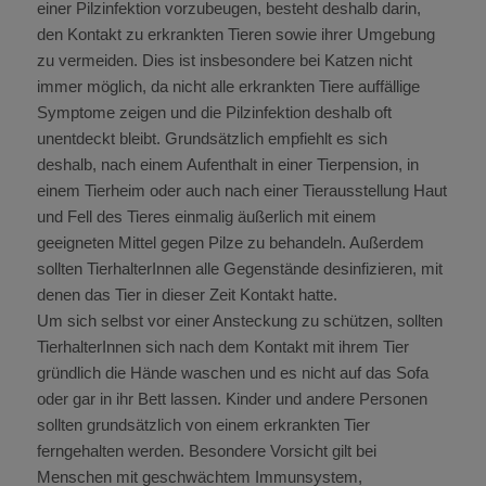
einer Pilzinfektion vorzubeugen, besteht deshalb darin,
den Kontakt zu erkrankten Tieren sowie ihrer Umgebung
zu vermeiden. Dies ist insbesondere bei Katzen nicht
immer möglich, da nicht alle erkrankten Tiere auffällige
Symptome zeigen und die Pilzinfektion deshalb oft
unentdeckt bleibt. Grundsätzlich empfiehlt es sich
deshalb, nach einem Aufenthalt in einer Tierpension, in
einem Tierheim oder auch nach einer Tierausstellung Haut
und Fell des Tieres einmalig äußerlich mit einem
geeigneten Mittel gegen Pilze zu behandeln. Außerdem
sollten TierhalterInnen alle Gegenstände desinfizieren, mit
denen das Tier in dieser Zeit Kontakt hatte.
Um sich selbst vor einer Ansteckung zu schützen, sollten
TierhalterInnen sich nach dem Kontakt mit ihrem Tier
gründlich die Hände waschen und es nicht auf das Sofa
oder gar in ihr Bett lassen. Kinder und andere Personen
sollten grundsätzlich von einem erkrankten Tier
ferngehalten werden. Besondere Vorsicht gilt bei
Menschen mit geschwächtem Immunsystem,