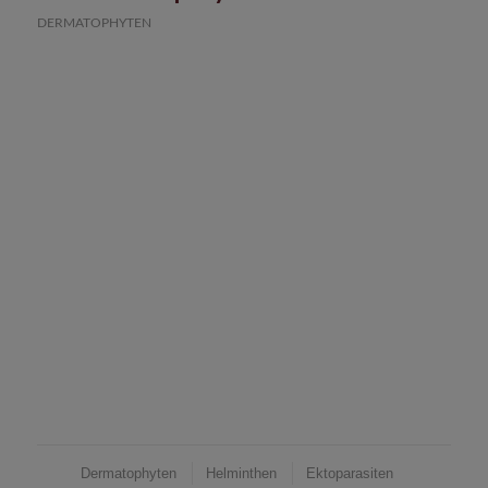
DERMATOPHYTEN
Dermatophyten
Helminthen
Ektoparasiten