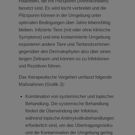
Haarteilen, die mit Pilzsporen (Arthrokonidien)
besetzt sind. Es wird leicht verbreitet und die
Pilzsporen können in der Umgebung unter
optimalen Bedingungen über Jahre lebensfähig
bleiben. Infizierte Tiere (mit oder ohne klinische
Symptome) und eine kontaminierte Umgebung
exponieren andere Tiere und TierbesitzerInnen
gegenüber den Dermatophyten also über einen
langen Zeitraum und können so zu Infektionen
und Rezidiven führen.
Das therapeutische Vorgehen umfasst folgende
Maßnahmen (Grafik 2):
Kombination von systemischer und topischer
Behandlung. Die systemische Behandlung
fördert die Überwindung der Infektion,
während topische Antimykotikabehandlungen
erforderlich sind, um das Übertragungsrisiko
und die Kontamination der Umgebung gering