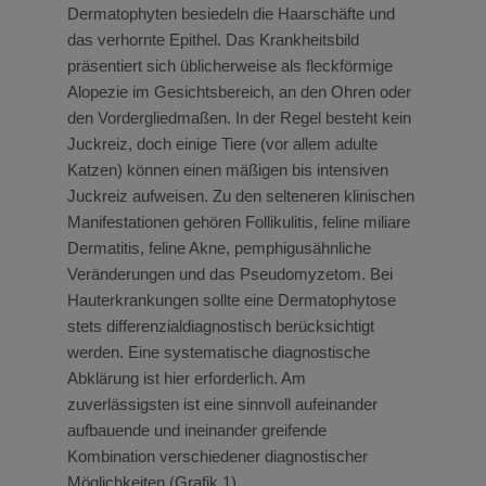
Dermatophyten besiedeln die Haarschäfte und
das verhornte Epithel. Das Krankheitsbild
präsentiert sich üblicherweise als fleckförmige
Alopezie im Gesichtsbereich, an den Ohren oder
den Vordergliedmaßen. In der Regel besteht kein
Juckreiz, doch einige Tiere (vor allem adulte
Katzen) können einen mäßigen bis intensiven
Juckreiz aufweisen. Zu den selteneren klinischen
Manifestationen gehören Follikulitis, feline miliare
Dermatitis, feline Akne, pemphigusähnliche
Veränderungen und das Pseudomyzetom. Bei
Hauterkrankungen sollte eine Dermatophytose
stets differenzialdiagnostisch berücksichtigt
werden. Eine systematische diagnostische
Abklärung ist hier erforderlich. Am
zuverlässigsten ist eine sinnvoll aufeinander
aufbauende und ineinander greifende
Kombination verschiedener diagnostischer
Möglichkeiten (Grafik 1).