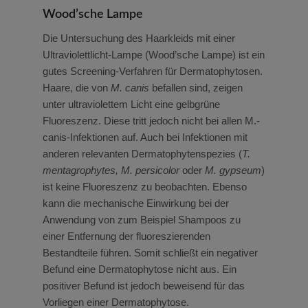
Wood’sche Lampe
Die Untersuchung des Haarkleids mit einer
Ultraviolettlicht-Lampe (Wood’sche Lampe) ist ein
gutes Screening-Verfahren für Dermatophytosen.
Haare, die von
M. canis
befallen sind, zeigen
unter ultraviolettem Licht eine gelbgrüne
Fluoreszenz. Diese tritt jedoch nicht bei allen M.-
canis-Infektionen auf. Auch bei Infektionen mit
anderen relevanten Dermatophytenspezies (
T.
mentagrophytes, M. persicolor
oder
M. gypseum
)
ist keine Fluoreszenz zu beobachten. Ebenso
kann die mechanische Einwirkung bei der
Anwendung von zum Beispiel Shampoos zu
einer Entfernung der fluoreszierenden
Bestandteile führen. Somit schließt ein negativer
Befund eine Dermatophytose nicht aus. Ein
positiver Befund ist jedoch beweisend für das
Vorliegen einer Dermatophytose.