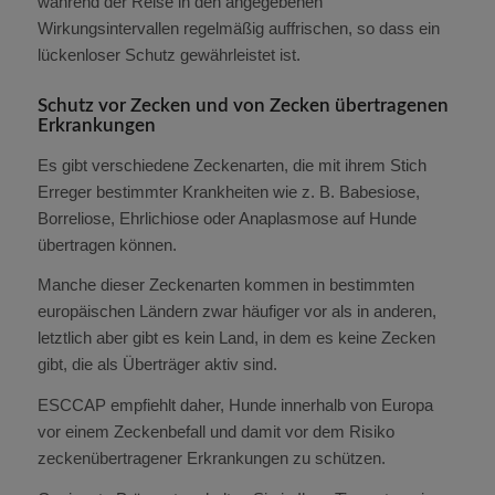
während der Reise in den angegebenen
Wirkungsintervallen regelmäßig auffrischen, so dass ein
lückenloser Schutz gewährleistet ist.
Schutz vor Zecken und von Zecken übertragenen
Erkrankungen
Es gibt verschiedene Zeckenarten, die mit ihrem Stich
Erreger bestimmter Krankheiten wie z. B. Babesiose,
Borreliose, Ehrlichiose oder Anaplasmose auf Hunde
übertragen können.
Manche dieser Zeckenarten kommen in bestimmten
europäischen Ländern zwar häufiger vor als in anderen,
letztlich aber gibt es kein Land, in dem es keine Zecken
gibt, die als Überträger aktiv sind.
ESCCAP empfiehlt daher, Hunde innerhalb von Europa
vor einem Zeckenbefall und damit vor dem Risiko
zeckenübertragener Erkrankungen zu schützen.