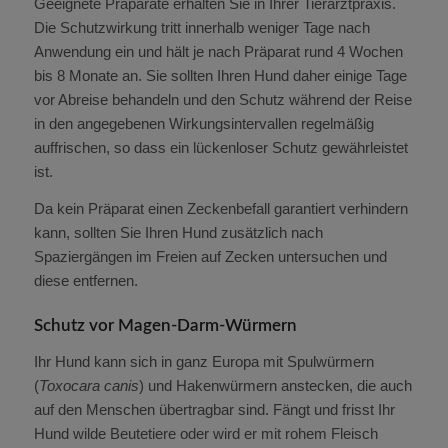
Geeignete Präparate erhalten Sie in Ihrer Tierarztpraxis.
Die Schutzwirkung tritt innerhalb weniger Tage nach
Anwendung ein und hält je nach Präparat rund 4 Wochen
bis 8 Monate an. Sie sollten Ihren Hund daher einige Tage
vor Abreise behandeln und den Schutz während der Reise
in den angegebenen Wirkungsintervallen regelmäßig
auffrischen, so dass ein lückenloser Schutz gewährleistet
ist.
Da kein Präparat einen Zeckenbefall garantiert verhindern
kann, sollten Sie Ihren Hund zusätzlich nach
Spaziergängen im Freien auf Zecken untersuchen und
diese entfernen.
Schutz vor Magen-Darm-Würmern
Ihr Hund kann sich in ganz Europa mit Spulwürmern
(
Toxocara canis
) und Hakenwürmern anstecken, die auch
auf den Menschen übertragbar sind. Fängt und frisst Ihr
Hund wilde Beutetiere oder wird er mit rohem Fleisch