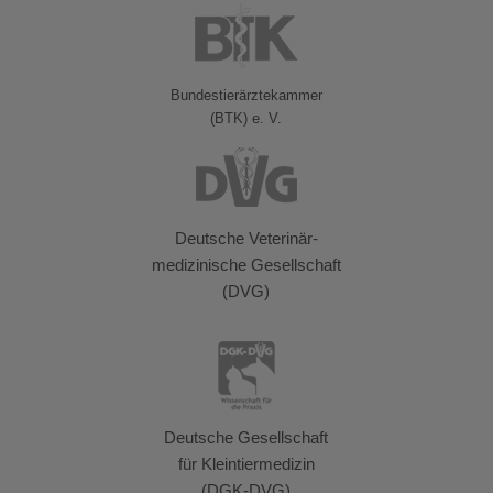
Bundestierärztekammer
(BTK) e. V.
Deutsche Veterinär-
medizinische Gesellschaft
(DVG)
Deutsche Gesellschaft
für Kleintiermedizin
(DGK-DVG)