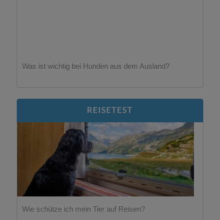
Was ist wichtig bei Hunden aus dem Ausland?
REISETEST
Wie schütze ich mein Tier auf Reisen?