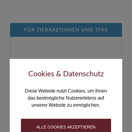
FÜR TIERÄRZTINNEN UND TFAS
Cookies & Datenschutz
Zum Servicebereich
Diese Website nutzt Cookies, um Ihnen
das bestmögliche Nutzererlebnis auf
ENTWURMUNGSTEST
unserer Website zu ermöglichen.
ALLE COOKIES AKZEPTIEREN