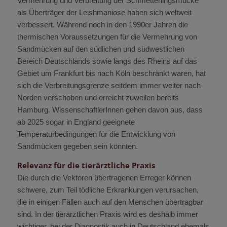
Vermehrung und Verbreitung der Schmetterlingsmücke
als Überträger der Leishmaniose haben sich weltweit
verbessert. Während noch in den 1990er Jahren die
thermischen Voraussetzungen für die Vermehrung von
Sandmücken auf den südlichen und südwestlichen
Bereich Deutschlands sowie längs des Rheins auf das
Gebiet um Frankfurt bis nach Köln beschränkt waren, hat
sich die Verbreitungsgrenze seitdem immer weiter nach
Norden verschoben und erreicht zuweilen bereits
Hamburg. WissenschaftlerInnen gehen davon aus, dass
ab 2025 sogar in England geeignete
Temperaturbedingungen für die Entwicklung von
Sandmücken gegeben sein könnten.
Relevanz für die tierärztliche Praxis
Die durch die Vektoren übertragenen Erreger können
schwere, zum Teil tödliche Erkrankungen verursachen,
die in einigen Fällen auch auf den Menschen übertragbar
sind. In der tierärztlichen Praxis wird es deshalb immer
wichtiger, bei der Diagnostik auch in Deutschland ehemals