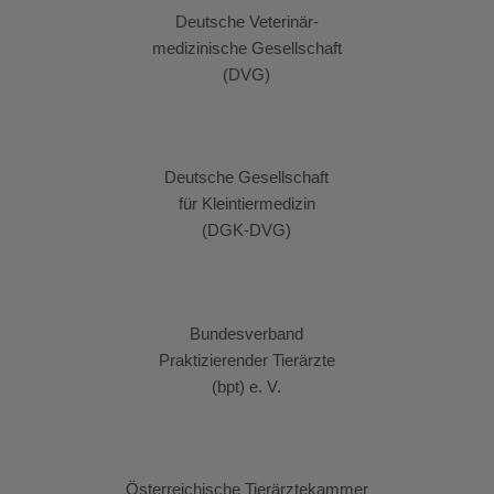
Deutsche Veterinär-
medizinische Gesellschaft
(DVG)
Deutsche Gesellschaft
für Kleintiermedizin
(DGK-DVG)
Bundesverband
Praktizierender Tierärzte
(bpt) e. V.
Österreichische Tierärztekammer