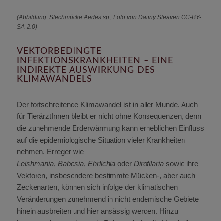
(Abbildung: Stechmücke Aedes sp., Foto von Danny Steaven CC-BY-
SA-2.0)
VEKTORBEDINGTE
INFEKTIONSKRANKHEITEN – EINE
INDIREKTE AUSWIRKUNG DES
KLIMAWANDELS
Der fortschreitende Klimawandel ist in aller Munde. Auch
für TierärztInnen bleibt er nicht ohne Konsequenzen, denn
die zunehmende Erderwärmung kann erheblichen Einfluss
auf die epidemiologische Situation vieler Krankheiten
nehmen. Erreger wie
Leishmania
,
Babesia
,
Ehrlichia
oder
Dirofilaria
sowie ihre
Vektoren, insbesondere bestimmte Mücken-, aber auch
Zeckenarten, können sich infolge der klimatischen
Veränderungen zunehmend in nicht endemische Gebiete
hinein ausbreiten und hier ansässig werden. Hinzu