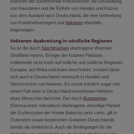
kommen der zunehmende Reiseverkehr, die Umsiedlung
von Haustieren und die Einfuhr von Hunden und Katzen
aus dem Ausland nach Deutschland, die eine Verbreitung
von Krankheitserregern und
Vektoren
ebenfalls
begünstigen.
Vektoren: Ausbreitung in nördliche Regionen
So ist die durch
Stechmücken
übertragene Wurmart
Dirofilaria repens
, Erreger der kutanen Filariose,
mittlerweile nicht mehr auf östliche und südliche Regionen
Europas, auf Afrika und Asien beschränkt, sondern lässt
sich auch in Deutschland vereinzelt in Hunden und
Stechmücken nachweisen. Es wurde kürzlich sogar von
einem Fall einer in Deutschland erworbenen Infektion
eines Menschen berichtet. Der durch
Buntzecken
(
Dermacentor reticulatus
) übertragene, einzellige Parasit
der Erythrozyten der Hunde
Babesia canis canis
, gilt in
Österreich sowie bestimmten Gebieten Deutschlands
bereits als endemisch. Auch die Bedingungen für die