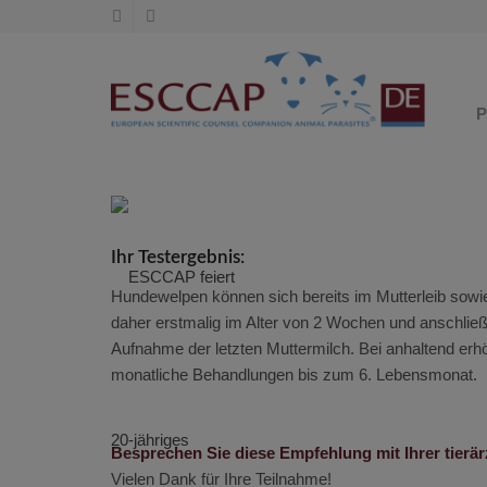
P
Ihr Testergebnis:
Hundewelpen können sich bereits im Mutterleib sowi
daher erstmalig im Alter von 2 Wochen und anschli
Aufnahme der letzten Muttermilch. Bei anhaltend erh
monatliche Behandlungen bis zum 6. Lebensmonat.
Besprechen Sie diese Empfehlung mit Ihrer tierärz
Vielen Dank für Ihre Teilnahme!