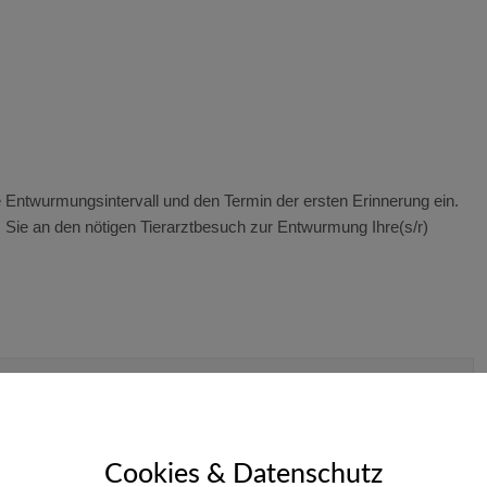
 Entwurmungsintervall und den Termin der ersten Erinnerung ein.
m Sie an den nötigen Tierarztbesuch zur Entwurmung Ihre(s/r)
Cookies & Datenschutz