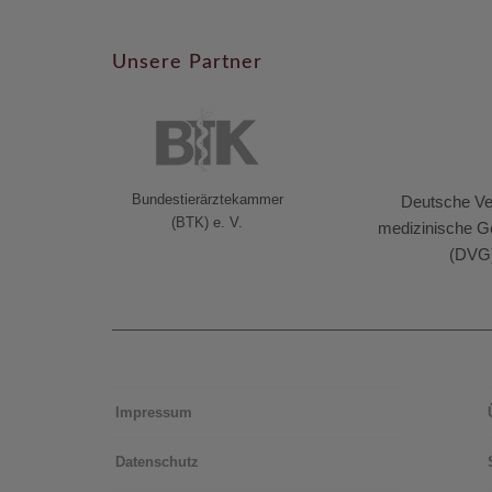
Unsere Partner
Bundestierärztekammer
Deutsche Vet
(BTK) e. V.
medizinische Ge
(DVG
Impressum
Datenschutz