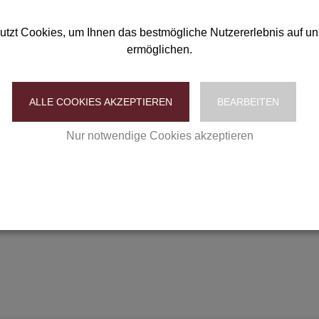
utzt Cookies, um Ihnen das bestmögliche Nutzererlebnis auf un
ermöglichen.
ALLE COOKIES AKZEPTIEREN
BEARBEITEN
g Ihrer personenbezogenen Daten gemäß unserer Datenschutzerklärung
Nur notwendige Cookies akzeptieren
Datenschutzerklärung
|
Impressum