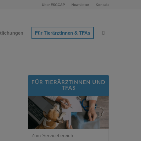
Über ESCCAP
Newsletter
Kontakt
ntlichungen
Für TierärztInnen & TFAs
FÜR TIERÄRZTINNEN UND
TFAS
Zum Servicebereich