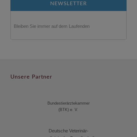
NEWSLETTER
Bleiben Sie immer auf dem Laufenden
Unsere Partner
Bundestierärztekammer
(BTK) e. V.
Deutsche Veterinär-