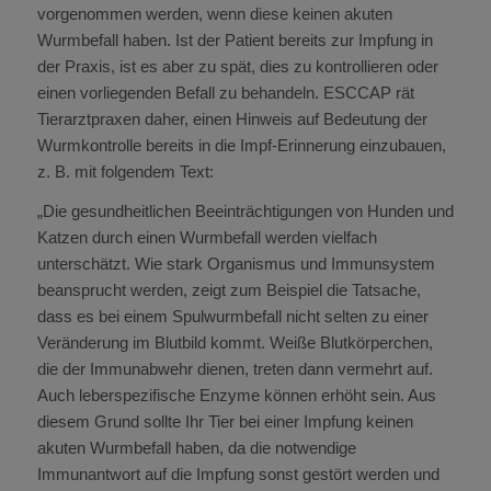
vorgenommen werden, wenn diese keinen akuten
Wurmbefall haben. Ist der Patient bereits zur Impfung in
der Praxis, ist es aber zu spät, dies zu kontrollieren oder
einen vorliegenden Befall zu behandeln. ESCCAP rät
Tierarztpraxen daher, einen Hinweis auf Bedeutung der
Wurmkontrolle bereits in die Impf-Erinnerung einzubauen,
z. B. mit folgendem Text:
„Die gesundheitlichen Beeinträchtigungen von Hunden und
Katzen durch einen Wurmbefall werden vielfach
unterschätzt. Wie stark Organismus und Immunsystem
beansprucht werden, zeigt zum Beispiel die Tatsache,
dass es bei einem Spulwurmbefall nicht selten zu einer
Veränderung im Blutbild kommt. Weiße Blutkörperchen,
die der Immunabwehr dienen, treten dann vermehrt auf.
Auch leberspezifische Enzyme können erhöht sein. Aus
diesem Grund sollte Ihr Tier bei einer Impfung keinen
akuten Wurmbefall haben, da die notwendige
Immunantwort auf die Impfung sonst gestört werden und