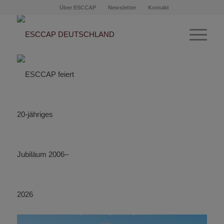
Über ESCCAP
Newsletter
Kontakt
Hinweis auf
Wurmkontrolle in Impf-
Erinnerung einbinden