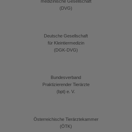
medizinische Gesellschaft
(DVG)
Deutsche Gesellschaft
für Kleintiermedizin
(DGK-DVG)
Bundesverband
Praktizierender Tierärzte
(bpt) e. V.
Österreichische Tierärztekammer
(ÖTK)