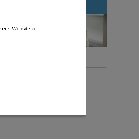
NEWSLETTER
serer Website zu
Bleiben Sie immer auf dem
Laufenden