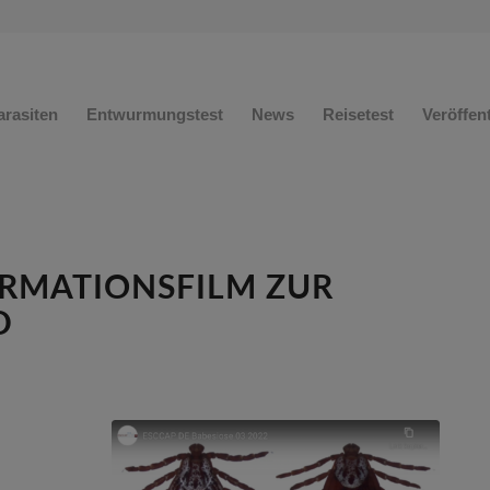
arasiten
Entwurmungstest
News
Reisetest
Veröffen
ORMATIONSFILM ZUR
D