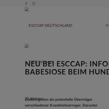
P
NEU BEI ESCCAP: INF
BABESIOSE BEIM HUN
Zecken gelten als potentielle Überträger
verschiedener Krankheitserreger. Darunter