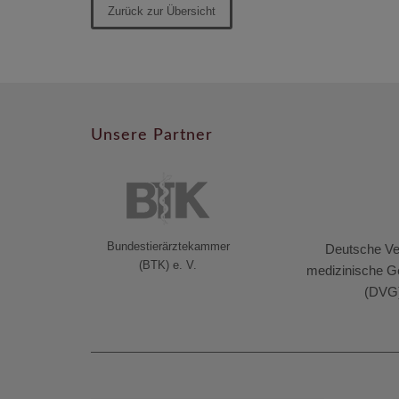
Zurück zur Übersicht
Unsere Partner
Bundestierärztekammer
Deutsche Vet
(BTK) e. V.
medizinische Ge
(DVG