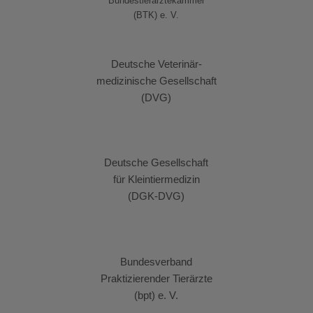
Bundestierärztekammer
(BTK) e. V.
Deutsche Veterinär-
medizinische Gesellschaft
(DVG)
Deutsche Gesellschaft
für Kleintiermedizin
(DGK-DVG)
Bundesverband
Praktizierender Tierärzte
(bpt) e. V.