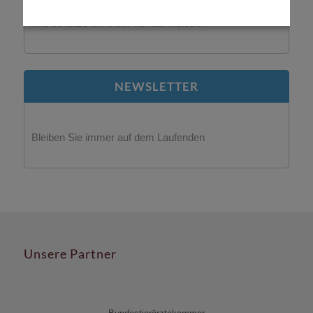
Wie schütze ich mein Tier auf Reisen?
NEWSLETTER
Bleiben Sie immer auf dem Laufenden
Unsere Partner