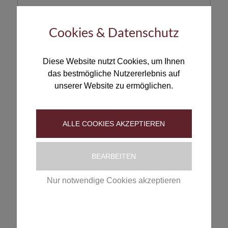
Cookies & Datenschutz
Diese Website nutzt Cookies, um Ihnen
das bestmögliche Nutzererlebnis auf
Wie oft muss ich mein Tier entwurmen?
unserer Website zu ermöglichen.
AUSLANDSHUNDE
ALLE COOKIES AKZEPTIEREN
BEARBEITEN
Was ist wichtig bei Hunden aus dem Ausland?
Nur notwendige Cookies akzeptieren
REISETEST
Datenschutzerklärung
|
Impressum