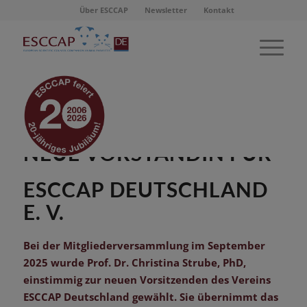
Über ESCCAP
Newsletter
Kontakt
ESCCAP INFORMIERT:
NEUE VORSTÄNDIN FÜR
ESCCAP DEUTSCHLAND
E. V.
Bei der Mitgliederversammlung im September
2025 wurde Prof. Dr. Christina Strube, PhD,
einstimmig zur neuen Vorsitzenden des Vereins
ESCCAP Deutschland gewählt. Sie übernimmt das