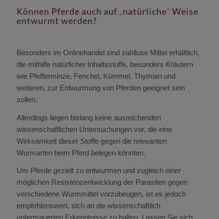
Können Pferde auch auf
„
natürliche
“
Weise
entwurmt werden?
Besonders im Onlinehandel sind zahllose Mittel erhältlich,
die mithilfe natürlicher Inhaltsstoffe, besonders Kräutern
wie Pfefferminze, Fenchel, Kümmel, Thymian und
weiteren, zur Entwurmung von Pferden geeignet sein
sollen.
Allerdings liegen bislang keine ausreichenden
wissenschaftlichen Untersuchungen vor, die eine
Wirksamkeit dieser Stoffe gegen die relevanten
Wurmarten beim Pferd belegen könnten.
Um Pferde gezielt zu entwurmen und zugleich einer
möglichen Resistenzentwicklung der Parasiten gegen
verschiedene Wurmmittel vorzubeugen, ist es jedoch
empfehlenswert, sich an die wissenschaftlich
untermauerten Erkenntnisse zu halten. Lassen Sie sich