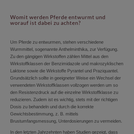
Womit werden Pferde entwurmt und
worauf ist dabei zu achten?
Um Pferde zu entwurmen, stehen verschiedene
Wurmmittel, sogenannte Anthelminthika, zur Verfügung.
Zu den gängigen Wirkstoffen zählen Mittel aus den
Wirkstoffklassen der Benzimidazole und makrozyklischen
Laktone sowie die Wirkstoffe Pyrantel und Praziquantel.
Grundsätzlich sollte in geeigneter Weise ein Wechsel der
verwendeten Wirkstoffklassen vollzogen werden um so
den Resistenzdruck auf die einzelne Wirkstoffklasse zu
reduzieren. Zudem ist es wichtig, stets mit der richtigen
Dosis zu behandeln und durch die korrekte
Gewichtsbestimmung, z. B. mittels
Brustumfangsmessung, Unterdosierungen zu vermeiden.
In den letzten Jahrzehnten haben Studien gezeigt, dass