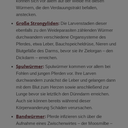
können sich vor allem auf der Weide mit diesen
Würmern, die den Verdauungstrakt befallen,
anstecken.
Große Strongyliden
:
Die Larvenstadien dieser
ebenfalls zu den Weideparasiten zählenden Würmer
durchwandern verschiedene Organsysteme des
Pferdes, etwa Leber, Bauchspeicheldrüse, Nieren und
Blutgefäße des Darms, bevor sie ihr Zielorgan – den
Dickdarm – erreichen.
Spulwürmer
:
Spulwürmer kommen vor allem bei
Fohlen und jungen Pferden vor. Ihre Larven
durchwandern zunächst die Leber und gelangen dann
mit dem Blut zum Herzen sowie anschließend zur
Lunge bevor sie letztlich den Dünndarm erreichen.
Auch sie können bereits während dieser
Körperwanderung Schäden verursachen.
Bandwürmer
:
Pferde infizieren sich über die
Aufnahme eines Zwischenwirtes – der Moosmilbe –