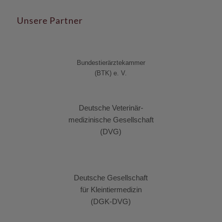
Unsere Partner
Bundestierärztekammer
(BTK) e. V.
Deutsche Veterinär-
medizinische Gesellschaft
(DVG)
Deutsche Gesellschaft
für Kleintiermedizin
(DGK-DVG)