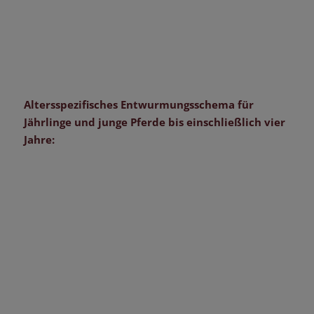
Altersspezifisches Entwurmungsschema für
Jährlinge und junge Pferde bis einschließlich vier
Jahre: