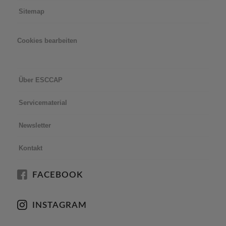
Sitemap
Cookies bearbeiten
Über ESCCAP
Servicematerial
Newsletter
Kontakt
FACEBOOK
INSTAGRAM