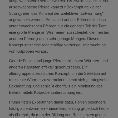
ausgewachsene Pferde etwa ein- bis zweimal jährlich. Für
ausgewachsene Pferde kann zur Bekämpfung kleiner
Strongyliden das Konzept der „selektiven Entwurmung“
angewendet werden. Es basiert auf der Erkenntnis, dass
unter erwachsenen Pferden nur ein geringer Teil der Tiere
eine große Menge an Wurmeiern ausscheidet, die meisten
anderen Pferde jedoch sehr geringe Mengen. Dieses
Konzept setzt eine regelmäßige vorherige Untersuchung
von Kotproben voraus.
Gerade Fohlen und junge Pferde sollten vor Würmern und
anderen Parasiten effektiv geschützt sein. Ein
altersgruppenspezifisches Konzept, um die Selektion auf
resistente Würmer zu vermeiden, nennt sich „strategische
Bekämpfung“ und schließt ebenfalls ein Monitoring des
Befalls mittels Kotprobenuntersuchung ein.
Früher rieten ExpertInnen daher dazu, Fohlen besonders
häufig zu entwurmen – diese Empfehlung gilt jedoch heute
als überholt, da man der Bildung von Resistenzen gegen