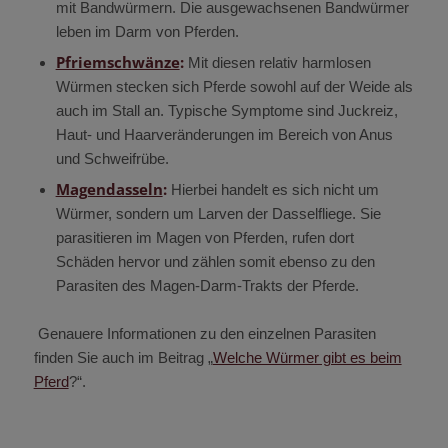
mit Bandwürmern. Die ausgewachsenen Bandwürmer
leben im Darm von Pferden.
Pfriemschwänze
:
Mit diesen relativ harmlosen
Würmen stecken sich Pferde sowohl auf der Weide als
auch im Stall an. Typische Symptome sind Juckreiz,
Haut- und Haarveränderungen im Bereich von Anus
und Schweifrübe.
Magendasseln
:
Hierbei handelt es sich nicht um
Würmer, sondern um Larven der Dasselfliege. Sie
parasitieren im Magen von Pferden, rufen dort
Schäden hervor und zählen somit ebenso zu den
Parasiten des Magen-Darm-Trakts der Pferde.
Genauere Informationen zu den einzelnen Parasiten
finden Sie auch im Beitrag „
Welche Würmer gibt es beim
Pferd
?“.