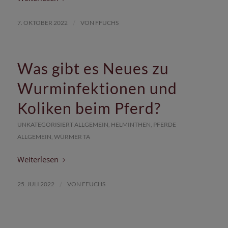
/
7. OKTOBER 2022
VON
FFUCHS
Was gibt es Neues zu
Wurminfektionen und
Koliken beim Pferd?
UNKATEGORISIERT
ALLGEMEIN
,
HELMINTHEN
,
PFERDE
ALLGEMEIN
,
WÜRMER
TA
Weiterlesen
/
25. JULI 2022
VON
FFUCHS