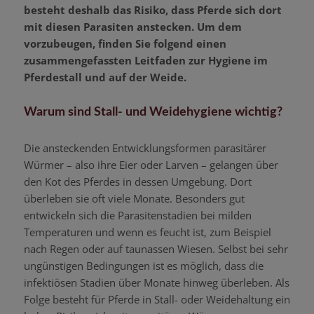
besteht deshalb das Risiko, dass Pferde sich dort
mit diesen Parasiten anstecken. Um dem
vorzubeugen, finden Sie folgend einen
zusammengefassten Leitfaden
zur
Hygiene im
Pferdestall und auf der
Weide.
Warum sind Stall- und Weidehygiene wichtig?
Die ansteckenden Entwicklungsformen parasitärer
Würmer – also ihre Eier oder Larven – gelangen über
den Kot des Pferdes in dessen Umgebung. Dort
überleben sie oft viele Monate. Besonders gut
entwickeln sich die Parasitenstadien bei milden
Temperaturen und wenn es feucht ist, zum Beispiel
nach Regen oder auf taunassen Wiesen. Selbst bei sehr
ungünstigen Bedingungen ist es möglich, dass die
infektiösen Stadien über Monate hinweg überleben. Als
Folge besteht für Pferde in Stall- oder Weidehaltung ein