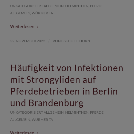
UNKATEGORISIERT
ALLGEMEIN
,
HELMINTHEN
,
PFERDE
ALLGEMEIN
,
WÜRMER
TA
Weiterlesen
/
22. NOVEMBER 2022
VON
CSCHOELLHORN
Häufigkeit von Infektionen
mit Strongyliden auf
Pferdebetrieben in Berlin
und Brandenburg
UNKATEGORISIERT
ALLGEMEIN
,
HELMINTHEN
,
PFERDE
ALLGEMEIN
,
WÜRMER
TA
Weiterlesen