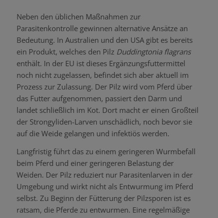
Neben den üblichen Maßnahmen zur
Parasitenkontrolle gewinnen alternative Ansätze an
Bedeutung. In Australien und den USA gibt es bereits
ein Produkt, welches den Pilz
Duddingtonia flagrans
enthält. In der EU ist dieses Ergänzungsfuttermittel
noch nicht zugelassen, befindet sich aber aktuell im
Prozess zur Zulassung. Der Pilz wird vom Pferd über
das Futter aufgenommen, passiert den Darm und
landet schließlich im Kot. Dort macht er einen Großteil
der Strongyliden-Larven unschädlich, noch bevor sie
auf die Weide gelangen und infektiös werden.
Langfristig führt das zu einem geringeren Wurmbefall
beim Pferd und einer geringeren Belastung der
Weiden. Der Pilz reduziert nur Parasitenlarven in der
Umgebung und wirkt nicht als Entwurmung im Pferd
selbst. Zu Beginn der Fütterung der Pilzsporen ist es
ratsam, die Pferde zu entwurmen. Eine regelmäßige