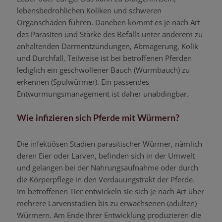
lebensbedrohlichen Koliken und schweren
Organschäden führen. Daneben kommt es je nach Art
des Parasiten und Stärke des Befalls unter anderem zu
anhaltenden Darmentzündungen, Abmagerung, Kolik
und Durchfall. Teilweise ist bei betroffenen Pferden
lediglich ein geschwollener Bauch (Wurmbauch) zu
erkennen (Spulwürmer). Ein passendes
Entwurmungsmanagement ist daher unabdingbar.
Wie infizieren sich Pferde mit Würmern?
Die infektiösen Stadien parasitischer Würmer, nämlich
deren Eier oder Larven, befinden sich in der Umwelt
und gelangen bei der Nahrungsaufnahme oder durch
die Körperpflege in den Verdauungstrakt der Pferde.
Im betroffenen Tier entwickeln sie sich je nach Art über
mehrere Larvenstadien bis zu erwachsenen (adulten)
Würmern. Am Ende ihrer Entwicklung produzieren die