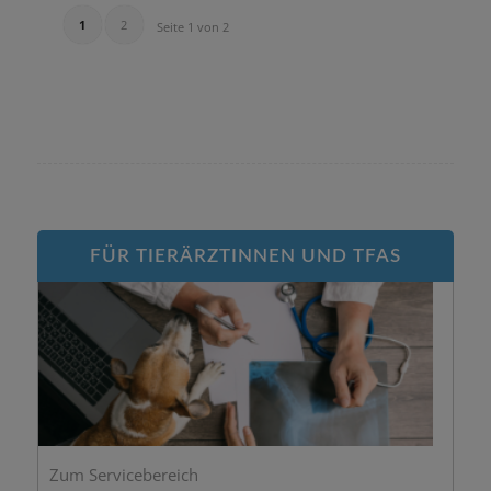
1
2
Seite 1 von 2
FÜR TIERÄRZTINNEN UND TFAS
Zum Servicebereich