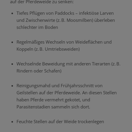
auf der Pferdeweide zu senken:
Tiefes Pflügen von Paddocks
–
infektiöse Larven
und Zwischenwirte (z. B. Moosmilben) überleben
schlechter im Boden
Regelmäßiges Wechseln von Weideflächen und
Koppeln (z. B. Umtriebsweiden)
Wechselnde Beweidung mit anderen Tierarten (z.
B.
Rindern oder Schafen)
Reinigungsmahd und Frühjahrsschnitt von
Geilstellen auf der Pferdeweide. An diesen Stellen
haben Pferde vermehrt gekotet, und
Parasitenstadien sammeln sich dort.
Feuchte Stellen auf der Weide trockenlegen