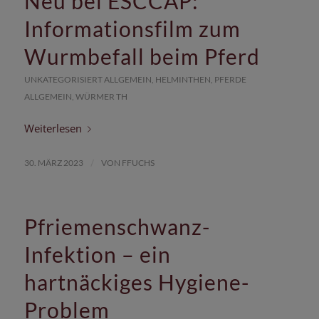
Neu bei ESCCAP:
Informationsfilm zum
Wurmbefall beim Pferd
UNKATEGORISIERT
ALLGEMEIN
,
HELMINTHEN
,
PFERDE
ALLGEMEIN
,
WÜRMER
TH
Weiterlesen
/
30. MÄRZ 2023
VON
FFUCHS
Pfriemenschwanz-
Infektion – ein
hartnäckiges Hygiene-
Problem