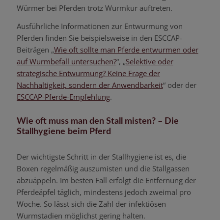
Würmer bei Pferden trotz Wurmkur auftreten.
Ausführliche Informationen zur Entwurmung von
Pferden finden Sie beispielsweise in den ESCCAP-
Beiträgen „
Wie oft sollte man Pferde entwurmen oder
auf Wurmbefall untersuchen?
“, „
Selektive oder
strategische Entwurmung? Keine Frage der
Nachhaltigkeit, sondern der Anwendbarkeit
“ oder der
ESCCAP-Pferde-Empfehlung
.
Wie oft muss man den Stall misten? – Die
Stallhygiene beim Pferd
Der wichtigste Schritt in der Stallhygiene ist es, die
Boxen regelmäßig auszumisten und die Stallgassen
abzuäppeln. Im besten Fall erfolgt die Entfernung der
Pferdeäpfel täglich, mindestens jedoch zweimal pro
Woche. So lässt sich die Zahl der infektiösen
Wurmstadien möglichst gering halten.