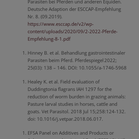
Parasiten bei Pferden und anderen Equiden.
Deutsche Adaption der ESCCAP-Empfehlung
Nr. 8. (09.2019).
https://www.esccap.de/v2/wp-
content/uploads/2020/09/2-2022-Pferde-
Empfehlung-8-1.pdf
Hinney B. et al. Behandlung gastrointestinaler
Parasiten beim Pferd. Pferdespiegel 2022;
25(03): 138 – 146. DOI: 10.1055/a-1746-5968
Healey K. et al. Field evaluation of
Duddingtonia flagrans IAH 1297 for the
reduction of worm burden in grazing animals:
Pasture larval studies in horses, cattle and
goats. Vet Parasitol. 2018 Jul 15;258:124-132.
doi: 10.1016/j.vetpar.2018.06.017.
EFSA Panel on Additives and Products or