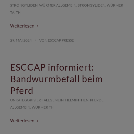
STRONGYLIDEN
,
WÜRMER
ALLGEMEIN
,
STRONGYLIDEN
,
WÜRMER
TA
,
TH
Weiterlesen
/
29. MAI 2024
VON
ESCCAP PRESSE
ESCCAP informiert:
Bandwurmbefall beim
Pferd
UNKATEGORISIERT
ALLGEMEIN
,
HELMINTHEN
,
PFERDE
ALLGEMEIN
,
WÜRMER
TH
Weiterlesen