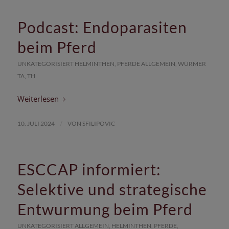
Podcast: Endoparasiten
beim Pferd
UNKATEGORISIERT
HELMINTHEN
,
PFERDE
ALLGEMEIN
,
WÜRMER
TA
,
TH
Weiterlesen
/
10. JULI 2024
VON
SFILIPOVIC
ESCCAP informiert:
Selektive und strategische
Entwurmung beim Pferd
UNKATEGORISIERT
ALLGEMEIN
,
HELMINTHEN
,
PFERDE
,