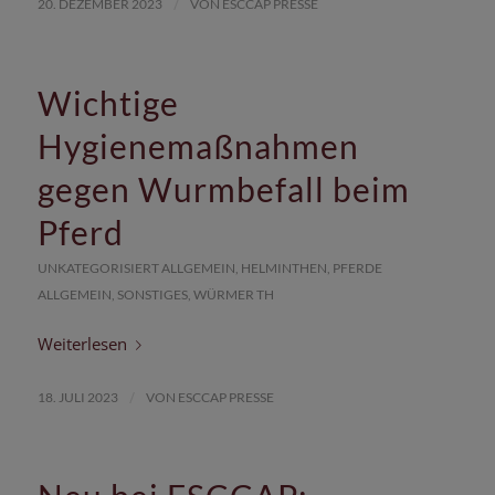
/
20. DEZEMBER 2023
VON
ESCCAP PRESSE
Wichtige
Hygienemaßnahmen
gegen Wurmbefall beim
Pferd
UNKATEGORISIERT
ALLGEMEIN
,
HELMINTHEN
,
PFERDE
ALLGEMEIN
,
SONSTIGES
,
WÜRMER
TH
Weiterlesen
/
18. JULI 2023
VON
ESCCAP PRESSE