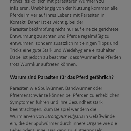
hohes Risiko, sich mit parasitären Würmern zu
infizieren. Unabhängig von der Nutzung kommen alle
Pferde im Verlauf ihres Lebens mit Parasiten in
Kontakt. Daher ist es wichtig, bei der
Parasitenbekämpfung nicht nur auf eine zielgerichtete
Entwurmung zu achten und Pferde regelmäßig zu
entwurmen, sondern zusätzlich mit einigen Tipps und
Tricks eine gute Stall- und Weidehygiene einzuhalten.
Dabei ist jedoch zu beachten, dass Würmer bei Pferden
trotz Wurmkur auftreten können.
Warum sind Parasiten für das Pferd gefährlich?
Parasiten wie Spulwürmer, Bandwürmer oder
Pfriemenschwänze können bei Pferden zu erheblichen
Symptomen führen und ihre Gesundheit stark
beeinträchtigen. Zum Beispiel wandern die
Wurmlarven von
Strongylus vulgaris
in Gefäßwände
ein, die der Spulwürmer durch innere Organe wie die
Leber oder Lunge. Das kann zu Blutgerinnseln,