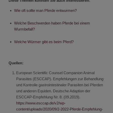
Diese Themen könnten Sie auch interessieren:
Wie oft sollte man Pferde entwurmen?
Welche Beschwerden haben Pferde bei einem
Wurmbefall?
Welche Würmer gibt es beim Pferd?
Quellen:
European Scientific Counsel Companion Animal
Parasites (ESCCAP). Empfehlungen zur Behandlung
und Kontrolle gastrointestinaler Parasiten bei Pferden
und anderen Equiden. Deutsche Adaption der
ESCCAP-Empfehlung Nr. 8. (09.2019).
https://www.esccap.de/v2/wp-
content/uploads/2020/09/2-2022-Pferde-Empfehlung-