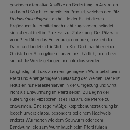
gewinnen alternative Ansätze an Bedeutung. In Australien
und den USA gibt es bereits ein Produkt, welches den Pilz
Duddingtonia flagrans
enthält. In der EU ist dieses
Ergänzungsfuttermittel noch nicht zugelassen, befindet
sich aber aktuell im Prozess zur Zulassung. Der Pilz wird
vom Pferd über das Futter aufgenommen, passiert den
Darm und landet schließlich im Kot. Dort macht er einen
Großteil der Strongyliden-Larven unschädlich, noch bevor
sie auf die Weide gelangen und infektiös werden.
Langfristig führt das zu einem geringeren Wurmbefall beim
Pferd und einer geringeren Belastung der Weiden. Der Pilz
reduziert nur Parasitenlarven in der Umgebung und wirkt
nicht als Entwurmung im Pferd selbst. Zu Beginn der
Fütterung der Pilzsporen ist es ratsam, die Pferde zu
entwurmen. Eine regelmäßige Kotprobenuntersuchung ist
jedoch unverzichtbar, besonders bei einem Nachweis
anderer Wurmarten wie dem Spulwurm oder dem
Bandwurm, die zum Wurmbauch beim Pferd führen