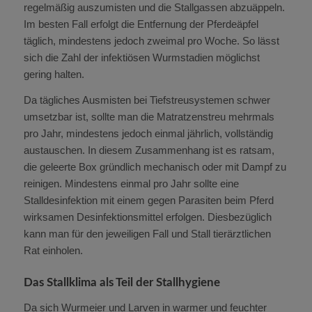
regelmäßig auszumisten und die Stallgassen abzuäppeln.
Im besten Fall erfolgt die Entfernung der Pferdeäpfel
täglich, mindestens jedoch zweimal pro Woche. So lässt
sich die Zahl der infektiösen Wurmstadien möglichst
gering halten.
Da tägliches Ausmisten bei Tiefstreusystemen schwer
umsetzbar ist, sollte man die Matratzenstreu mehrmals
pro Jahr, mindestens jedoch einmal jährlich, vollständig
austauschen. In diesem Zusammenhang ist es ratsam,
die geleerte Box gründlich mechanisch oder mit Dampf zu
reinigen. Mindestens einmal pro Jahr sollte eine
Stalldesinfektion mit einem gegen Parasiten beim Pferd
wirksamen Desinfektionsmittel erfolgen. Diesbezüglich
kann man für den jeweiligen Fall und Stall tierärztlichen
Rat einholen.
Das Stallklima als Teil der Stallhygiene
Da sich Wurmeier und Larven in warmer und feuchter