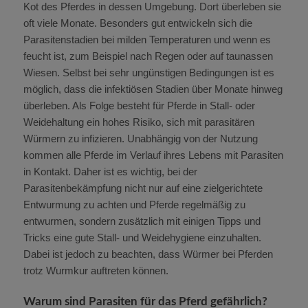
Kot des Pferdes in dessen Umgebung. Dort überleben sie
oft viele Monate. Besonders gut entwickeln sich die
Parasitenstadien bei milden Temperaturen und wenn es
feucht ist, zum Beispiel nach Regen oder auf taunassen
Wiesen. Selbst bei sehr ungünstigen Bedingungen ist es
möglich, dass die infektiösen Stadien über Monate hinweg
überleben. Als Folge besteht für Pferde in Stall- oder
Weidehaltung ein hohes Risiko, sich mit parasitären
Würmern zu infizieren. Unabhängig von der Nutzung
kommen alle Pferde im Verlauf ihres Lebens mit Parasiten
in Kontakt. Daher ist es wichtig, bei der
Parasitenbekämpfung nicht nur auf eine zielgerichtete
Entwurmung zu achten und Pferde regelmäßig zu
entwurmen, sondern zusätzlich mit einigen Tipps und
Tricks eine gute Stall- und Weidehygiene einzuhalten.
Dabei ist jedoch zu beachten, dass Würmer bei Pferden
trotz Wurmkur auftreten können.
Warum sind Parasiten für das Pferd gefährlich?