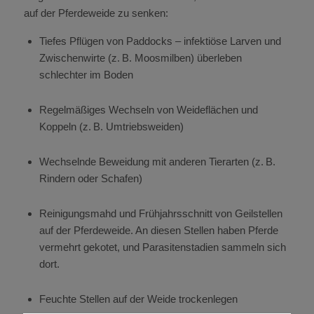
auf der Pferdeweide zu senken:
Tiefes Pflügen von Paddocks
–
infektiöse Larven und
Zwischenwirte (z. B. Moosmilben) überleben
schlechter im Boden
Regelmäßiges Wechseln von Weideflächen und
Koppeln (z. B. Umtriebsweiden)
Wechselnde Beweidung mit anderen Tierarten (z.
B.
Rindern oder Schafen)
Reinigungsmahd und Frühjahrsschnitt von Geilstellen
auf der Pferdeweide. An diesen Stellen haben Pferde
vermehrt gekotet, und Parasitenstadien sammeln sich
dort.
Feuchte Stellen auf der Weide trockenlegen