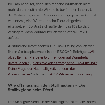
zu. Das bedeutet, dass sich manche Wurmarten nicht
mehr durch bestimmte Wirkstoffe bekämpfen lassen. Um
der Verbreitung dieser Resistenzen entgegenzuwirken, ist
es sinnvoll, eine Wurmkur beim Pferd zielgerichtet
einzusetzen. So lässt sich außerdem das Risiko dafür
verringern, dass
Würmer bei Pferden trotz Wurmkur
auftreten.
Ausführliche Informationen zur Entwurmung von Pferden
finden Sie beispielsweise in den ESCCAP-Beiträgen „
Wie
oft sollte man Pferde entwurmen oder auf Wurmbefall
untersuchen?
“, „
Selektive oder strategische Entwurmung?
Keine Frage der Nachhaltigkeit, sondern der
Anwendbarkeit
“ oder der
ESCCAP-Pferde-Empfehlung
.
Wie oft muss man den Stall misten? – Die
Stallhygiene beim Pferd
Der wichtigste Schritt in der Stallhygiene ist es, die Boxen