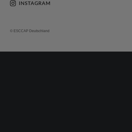
FACEBOOK
INSTAGRAM
© ESCCAP Deutschland