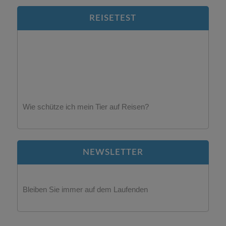
Was ist wichtig bei Hunden aus dem Ausland?
REISETEST
Wie schütze ich mein Tier auf Reisen?
NEWSLETTER
Bleiben Sie immer auf dem Laufenden