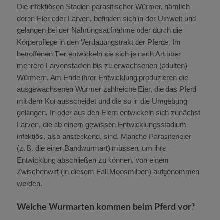
Die infektiösen Stadien parasitischer Würmer, nämlich
deren Eier oder Larven, befinden sich in der Umwelt und
gelangen bei der Nahrungsaufnahme oder durch die
Körperpflege in den Verdauungstrakt der Pferde. Im
betroffenen Tier entwickeln sie sich je nach Art über
mehrere Larvenstadien bis zu erwachsenen (adulten)
Würmern. Am Ende ihrer Entwicklung produzieren die
ausgewachsenen Würmer zahlreiche Eier, die das Pferd
mit dem Kot ausscheidet und die so in die Umgebung
gelangen. In oder aus den Eiern entwickeln sich zunächst
Larven, die ab einem gewissen Entwicklungsstadium
infektiös, also ansteckend, sind. Manche Parasiteneier
(z. B. die einer Bandwurmart) müssen, um ihre
Entwicklung abschließen zu können, von einem
Zwischenwirt (in diesem Fall Moosmilben) aufgenommen
werden.
Welche Wurmarten kommen beim Pferd vor?