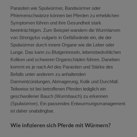
Parasiten wie Spulwürmer, Bandwürmer oder
Pfriemenschwänze können bei Pferden zu erheblichen
Symptomen führen und ihre Gesundheit stark
beeinträchtigen. Zum Beispiel wandern die Wurmlarven
von
Strongylus vulgaris
in Gefäßwände ein, die der
Spulwürmer durch innere Organe wie die Leber oder
Lunge. Das kann zu Blutgerinnseln, lebensbedrohlichen
Koliken und schweren Organschäden führen. Daneben
kommt es je nach Art des Parasiten und Stärke des
Befalls unter anderem zu anhaltenden
Darmentzündungen, Abmagerung, Kolik und Durchfall.
Teilweise ist bei betroffenen Pferden lediglich ein
geschwollener Bauch (Wurmbauch) zu erkennen
(Spulwürmer). Ein passendes Entwurmungsmanagement
ist daher unabdingbar.
Wie infizieren sich Pferde mit Würmern?