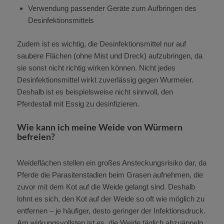
Verwendung passender Geräte zum Aufbringen des
Desinfektionsmittels
Zudem ist es wichtig, die Desinfektionsmittel nur auf
saubere Flächen (ohne Mist und Dreck) aufzubringen, da
sie sonst nicht richtig wirken können. Nicht jedes
Desinfektionsmittel wirkt zuverlässig gegen Wurmeier.
Deshalb ist es beispielsweise nicht sinnvoll, den
Pferdestall mit Essig zu desinfizieren.
Wie kann ich meine Weide von Würmern
befreien?
Weideflächen stellen ein großes Ansteckungsrisiko dar, da
Pferde die Parasitenstadien beim Grasen aufnehmen, die
zuvor mit dem Kot auf die Weide gelangt sind. Deshalb
lohnt es sich, den Kot auf der Weide so oft wie möglich zu
entfernen – je häufiger, desto geringer der Infektionsdruck.
Am wirkungsvollsten ist es, die Weide täglich abzuäppeln.