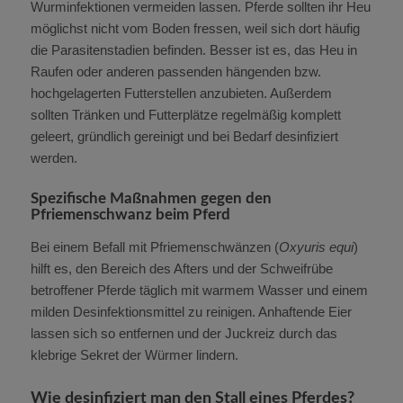
Wurminfektionen vermeiden lassen. Pferde sollten ihr Heu
möglichst nicht vom Boden fressen, weil sich dort häufig
die Parasitenstadien befinden. Besser ist es, das Heu in
Raufen oder anderen passenden hängenden bzw.
hochgelagerten Futterstellen anzubieten. Außerdem
sollten Tränken und Futterplätze regelmäßig komplett
geleert, gründlich gereinigt und bei Bedarf desinfiziert
werden.
Spezifische Maßnahmen gegen den
Pfriemenschwanz beim Pferd
Bei einem Befall mit Pfriemenschwänzen (
Oxyuris equi
)
hilft es, den Bereich des Afters und der Schweifrübe
betroffener Pferde täglich mit warmem Wasser und einem
milden Desinfektionsmittel zu reinigen. Anhaftende Eier
lassen sich so entfernen und der Juckreiz durch das
klebrige Sekret der Würmer lindern.
Wie desinfiziert man den Stall eines Pferdes?