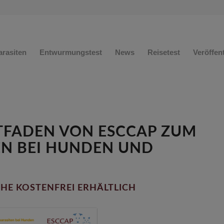
arasiten
Entwurmungstest
News
Reisetest
Veröffen
TFADEN VON ESCCAP ZUM
N BEI HUNDEN UND
CHE KOSTENFREI ERHÄLTLICH