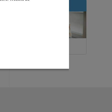
NEWSLETTER
Bleiben Sie immer auf dem
Laufenden