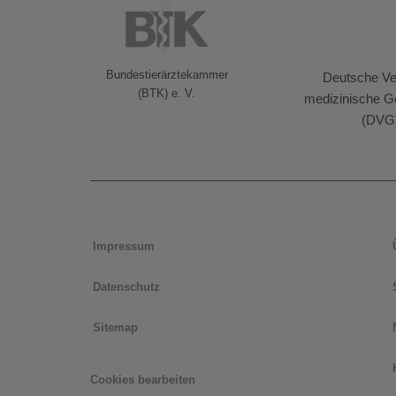
Bundestierärztekammer
Deutsche Vet
(BTK) e. V.
medizinische Ge
(DVG
Impressum
Datenschutz
Sitemap
Cookies bearbeiten