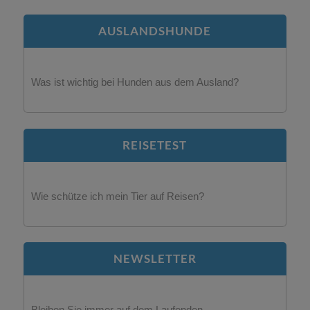
AUSLANDSHUNDE
Was ist wichtig bei Hunden aus dem Ausland?
REISETEST
Wie schütze ich mein Tier auf Reisen?
NEWSLETTER
Bleiben Sie immer auf dem Laufenden