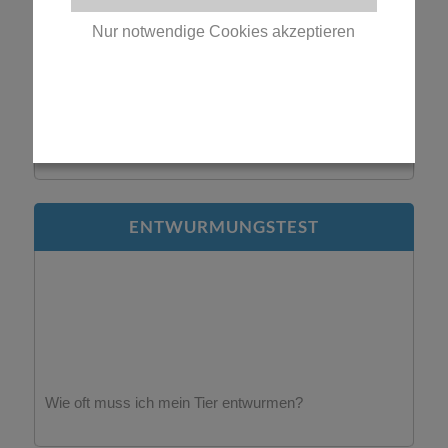
Nur notwendige Cookies akzeptieren
Datenschutzerklärung
|
Impressum
Zum Servicebereich
ENTWURMUNGSTEST
Wie oft muss ich mein Tier entwurmen?