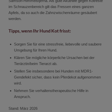
Samson-Himmelstjerna. Als gute Akuthilfe gegen Kotreste
im Schnauzenbereich gilt das Fressen eines ganzen
Apfels, da so auch die Zahnzwischenräume gesäubert
werden.
Tipps, wenn Ihr Hund Kot frisst:
Sorgen Sie für eine stressfreie, liebevolle und saubere
Umgebung für Ihren Hund.
Klären Sie mögliche körperliche Ursachen bei der
Tierärztin/beim Tierarzt ab.
Stellen Sie insbesondere bei Hunden mit MDR1-
Gendefekt sicher, dass kein Pferdekot aufgenommen
wird.
Nehmen Sie verhaltenstherapeutische Hilfe in
Anspruch.
Stand: März 2026