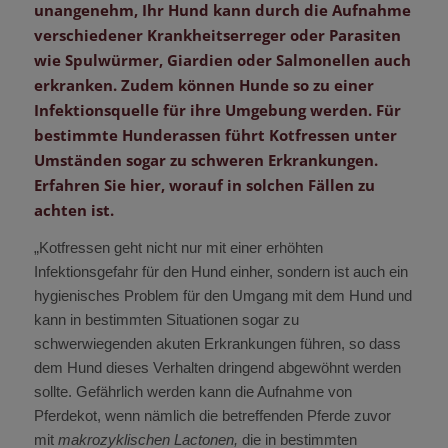
unangenehm, Ihr Hund kann durch die Aufnahme
verschiedener Krankheitserreger oder Parasiten
wie Spulwürmer, Giardien oder Salmonellen auch
erkranken. Zudem können Hunde so zu einer
Infektionsquelle für ihre Umgebung werden. Für
bestimmte Hunderassen führt Kotfressen unter
Umständen sogar zu schweren Erkrankungen.
Erfahren Sie hier, worauf in solchen Fällen zu
achten ist.
„Kotfressen geht nicht nur mit einer erhöhten
Infektionsgefahr für den Hund einher, sondern ist auch ein
hygienisches Problem für den Umgang mit dem Hund und
kann in bestimmten Situationen sogar zu
schwerwiegenden akuten Erkrankungen führen, so dass
dem Hund dieses Verhalten dringend abgewöhnt werden
sollte. Gefährlich werden kann die Aufnahme von
Pferdekot, wenn nämlich die betreffenden Pferde zuvor
mit
makrozyklischen Lactonen,
die in bestimmten