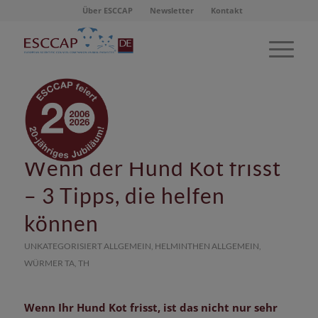
Über ESCCAP
Newsletter
Kontakt
Schlagwortarchiv für:
koprophagie
Wenn der Hund Kot frisst
– 3 Tipps, die helfen
können
UNKATEGORISIERT
ALLGEMEIN
,
HELMINTHEN
ALLGEMEIN
,
WÜRMER
TA
,
TH
Wenn Ihr Hund Kot frisst, ist das nicht nur sehr