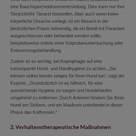
eine Bauchspeicheldrüsenentzündung.
Dies
kann nur Ihre
Tierärztin/Ihr Tierarzt feststellen. Aber auch wenn keine
körperliche Ursache vorliegt, ist ein Besuch in der
tierärztlichen Praxis notwendig, da ein Befall mit Parasiten
ausgeschlossen oder behandelt werden sollte,
beispielsweise mittels einer Kotprobenuntersuchung oder
Entwurmungsbehandlung.
Zudem ist es wichtig, bei Koprophagie auf eine
konsequente Hund- und Handhygiene zu achten. „Sie
können selbst bereits einiges für Ihren Hund tun“, sagt der
Experte. „Grundsätzlich ist es hilfreich, für eine
ausreichende Hygiene zu sorgen und Hundehaufen
umgehend zu entfernen. Durch Anleinen hindern Sie Ihren
Hund am Stöbern, und ein Maulkorb unterbindet in dieser
Phase das Kotfressen.“
2. Verhaltenstherapeutische Maßnahmen